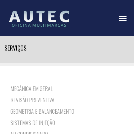
SERVIÇOS
MECÂNICA EM GERAL
REVISÃO PREVENTIVA
GEOMETRIA E BALANCEAMENTO
SISTEMAS DE INJEÇÃO